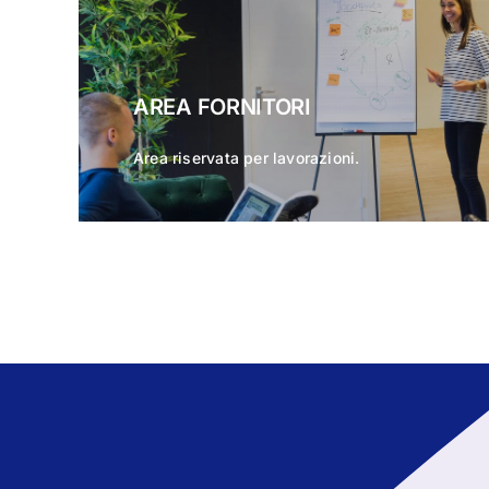
AREA FORNITORI
Area riservata per lavorazioni.