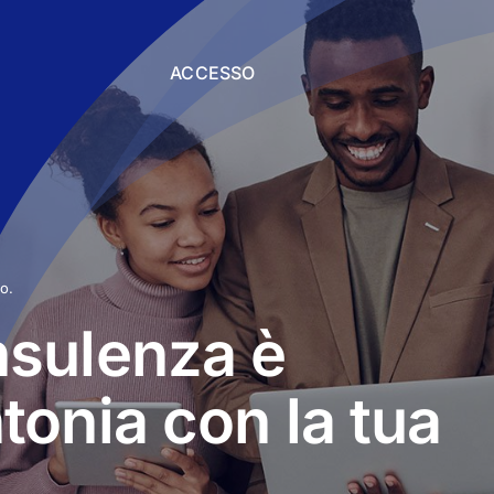
ACCESSO
o.
nsulenza è
tonia con la tua