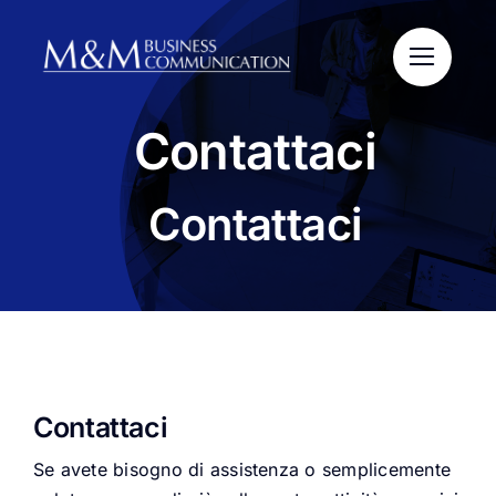
Salta
al
contenuto
Contattaci
Contattaci
Contattaci
Se avete bisogno di assistenza o semplicemente