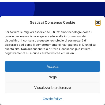
Gestisci Consenso Cookie
Per fornire le migliori esperienze, utilizziamo tecnologie come i
cookie per memorizzare e/o accedere alle informazioni del
dispositivo. Il consenso a queste tecnologie ci permetterà di
elaborare dati come il comportamento di navigazione o ID unici su
questo sito. Non acconsentire o ritirare il consenso può influire
negativamente su alcune caratteristiche e funzioni.
Accetta
© Copyright 2025 | M&M Business Communication s.r.l -
P.IVA 05953041216 | Tutti i diritti riservati |
Privacy Policy
Nega
Visualizza le preferenze
Cookie Policy