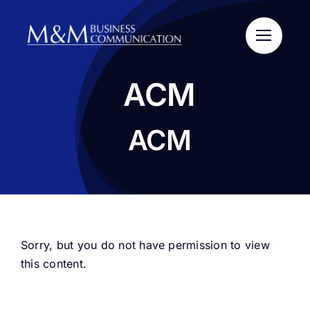
Salta
al
contenuto
ACM
ACM
Sorry, but you do not have permission to view
this content.