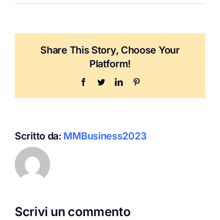
Share This Story, Choose Your
Platform!
Facebook
Twitter
LinkedIn
Pinterest
Scritto da:
MMBusiness2023
Scrivi un commento