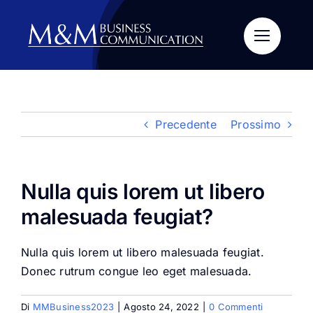
Salta
al
contenuto
Precedente
Prossimo
Nulla quis lorem ut libero
malesuada feugiat?
Nulla quis lorem ut libero malesuada feugiat.
Donec rutrum congue leo eget malesuada.
Di
MMBusiness2023
|
Agosto 24, 2022
|
0 Commenti