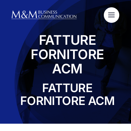
Salta
al
contenuto
FATTURE
FORNITORE
ACM
FATTURE
FORNITORE ACM