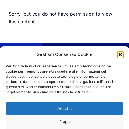
Sorry, but you do not have permission to view
this content.
Gestisci Consenso Cookie
Per fornire le migliori esperienze, utilizziamo tecnologie come i
cookie per memorizzare e/o accedere alle informazioni del
dispositivo. Il consenso a queste tecnologie ci permetterà di
elaborare dati come il comportamento di navigazione o ID unici su
questo sito. Non acconsentire o ritirare il consenso può influire
negativamente su alcune caratteristiche e funzioni.
Accetta
Nega
© Copyright 2025 | M&M Business Communication s.r.l -