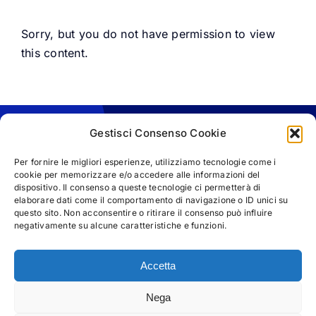
Sorry, but you do not have permission to view
this content.
Gestisci Consenso Cookie
Per fornire le migliori esperienze, utilizziamo tecnologie come i
cookie per memorizzare e/o accedere alle informazioni del
dispositivo. Il consenso a queste tecnologie ci permetterà di
elaborare dati come il comportamento di navigazione o ID unici su
questo sito. Non acconsentire o ritirare il consenso può influire
negativamente su alcune caratteristiche e funzioni.
Accetta
Nega
© Copyright 2025 | M&M Business Communication s.r.l -