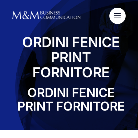
Salta
al
contenuto
ORDINI FENICE
PRINT
FORNITORE
ORDINI FENICE
PRINT FORNITORE