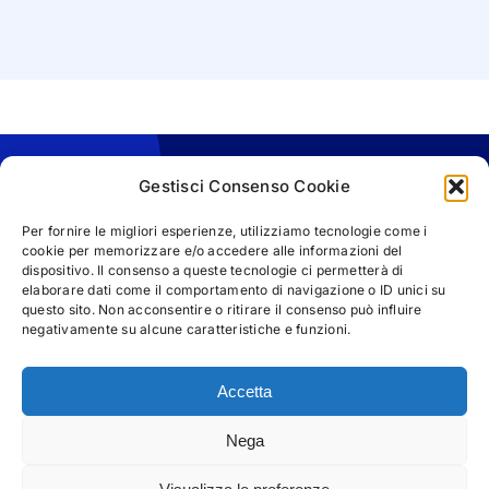
Gestisci Consenso Cookie
Per fornire le migliori esperienze, utilizziamo tecnologie come i
cookie per memorizzare e/o accedere alle informazioni del
dispositivo. Il consenso a queste tecnologie ci permetterà di
elaborare dati come il comportamento di navigazione o ID unici su
questo sito. Non acconsentire o ritirare il consenso può influire
negativamente su alcune caratteristiche e funzioni.
Accetta
Nega
© Copyright 2025 | M&M Business Communication s.r.l -
P.IVA 05953041216 | Tutti i diritti riservati |
Privacy Policy