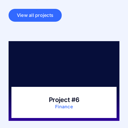
View all projects
Project #6
Finance