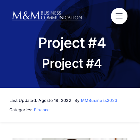
Salta
al
contenuto
Project #4
Project #4
Last Updated: Agosto 18, 2022
By
MMBusiness2023
Categories:
Finance