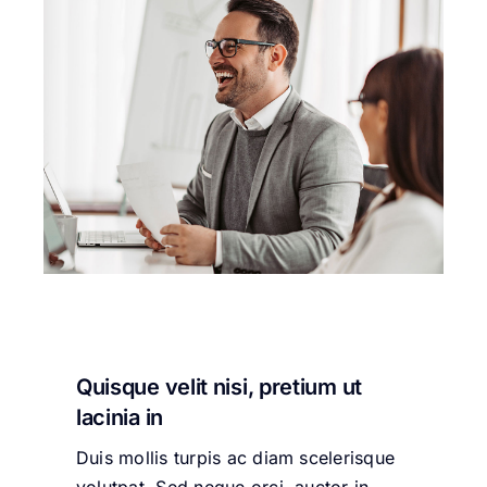
Quisque velit nisi, pretium ut
lacinia in
Duis mollis turpis ac diam scelerisque
volutpat. Sed neque orci, auctor in